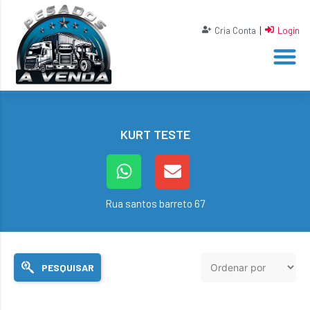
|
Cria Conta
Login
KURT TESTE
Rua santos barreto 67
PESQUISAR