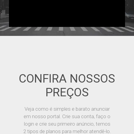
CONFIRA NOSSOS
PREÇOS
Veja como é simples e barato anunciar
em nosso portal. Crie sua conta, faço o
login e crie seu primeiro anúncio, temos
2 tipos de planos para melhor atendê-lo.