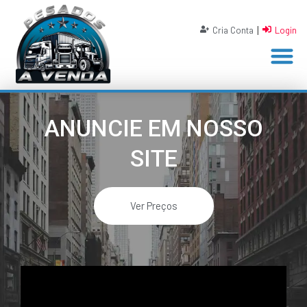
|
Cria Conta
Login
ANUNCIE EM NOSSO
SITE
Ver Preços