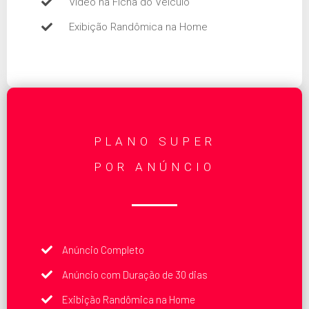
Vídeo na Ficha do Veículo
Exibição Randômica na Home
PLANO SUPER
POR ANÚNCIO
Anúncio Completo
Anúncio com Duração de 30 dias
Exibição Randômica na Home