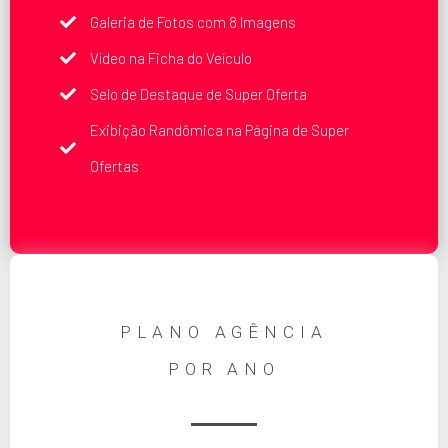
Galeria de Fotos com 8 Imagens
Vídeo na Ficha do Veículo
Selo de Destaque de Super Oferta
Exibição Randômica na Página de Super
Ofertas
PLANO AGÊNCIA
POR ANO